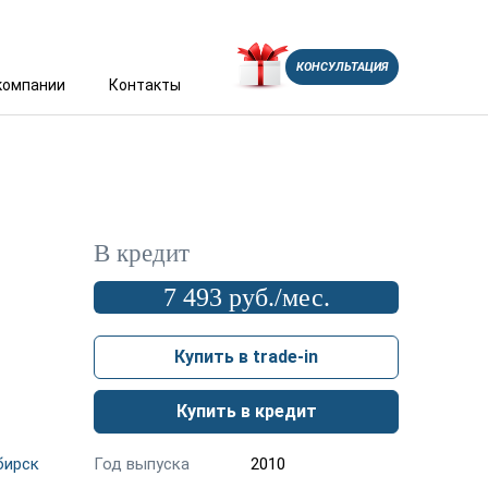
КОНСУЛЬТАЦИЯ
компании
Контакты
В кредит
7 493 руб./мес.
Купить в trade-in
Купить в кредит
бирск
Год выпуска
2010