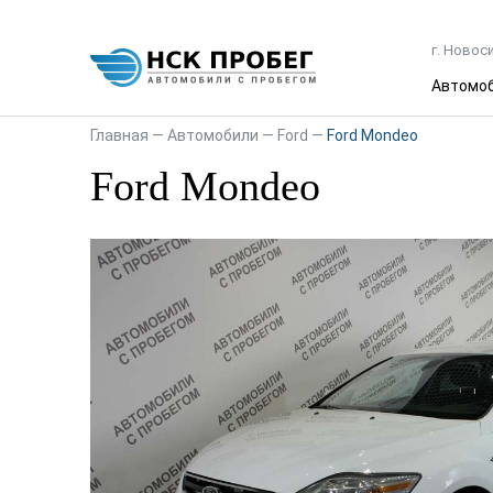
г. Новос
Автомо
Главная
—
Автомобили
—
Ford
—
Ford Mondeo
Ford Mondeo