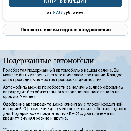
КУПИТЬ В КРЕДИТ
6 733
от
руб. в мес.
Показать все выгодные предложения
Подержанные автомобили
Приобретая подержанный автомобиль в нашем салоне, Вы
можете быть уверены в его техническом состоянии. Каждое
авто проходит множество проверок и диагностик.
Автомобиль можно приобрести за наличные, либо оформить
автокредит без обязательного первоначального взноса на
срок до 7-ми лет.
Одобрение автокредита даже клиентам с плохой кредитной
историей. Оформление документов не заниает больше одного
дня. Подарки всем покупателям - КАСКО, два платежа по
кредиту, зимняя резина и другие.
Нужна помощь в подборе авто и оформлении