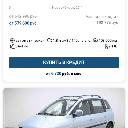
г. Новосибирск, 2011
от 612 996 руб.
Выгода в кредит:
192 775
руб.
от
579 600
руб.
автоматическая
1.8 л см3 / 140 л.с. л.с.
103 000 км
Бензин
2 вл.
КУПИТЬ В КРЕДИТ
6 720
от
руб. в мес.