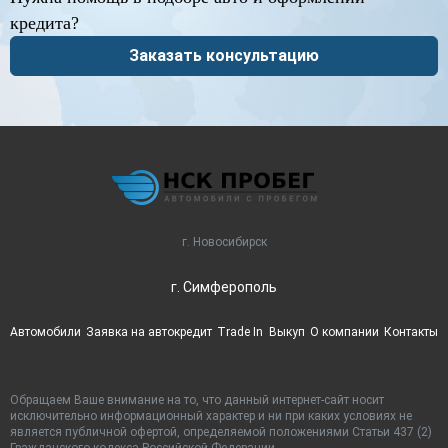
кредита?
Заказать консультацию
г. Новосибирск
г. Симферополь
Автомобили
Заявка на автокредит
Trade In
Выкуп
О компании
Контакты
Обращаем Ваше внимание на то, что данный интернет-сайт носит
исключительно информационный характер и ни при каких условиях не
является публичной офертой, определяемой положениями Статьи 437 (2)