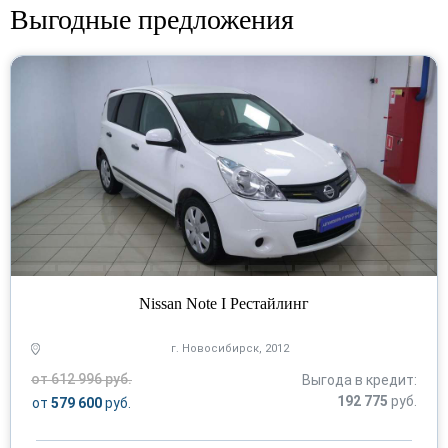
Выгодные предложения
Nissan Note I Рестайлинг
г. Новосибирск, 2012
от 612 996 руб.
Выгода в кредит:
192 775
руб.
от
579 600
руб.