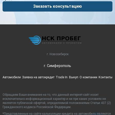
Заказать консультацию
г. Новосибирск
г. Симферополь
Автомобили
Заявка на автокредит
Trade In
Выкуп
О компании
Контакты
Обращаем Ваше внимание на то, что данный интернет-сайт носит
исключительно информационный характер и ни при каких условиях не
является публичной офертой, определяемой положениями Статьи 437 (2)
Гражданского кодекса Российской Федерации.
*Представленные на сайте калькуляции кредита на автомобиль являются