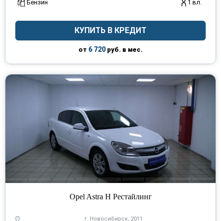
Бензин
1 вл.
КУПИТЬ В КРЕДИТ
6 720
от
руб. в мес.
Opel Astra H Рестайлинг
г. Новосибирск, 2011