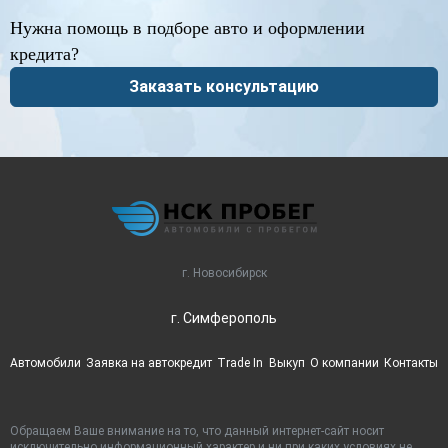
Нужна помощь в подборе авто и оформлении
кредита?
Заказать консультацию
г. Новосибирск
г. Симферополь
Автомобили
Заявка на автокредит
Trade In
Выкуп
О компании
Контакты
Обращаем Ваше внимание на то, что данный интернет-сайт носит
исключительно информационный характер и ни при каких условиях не