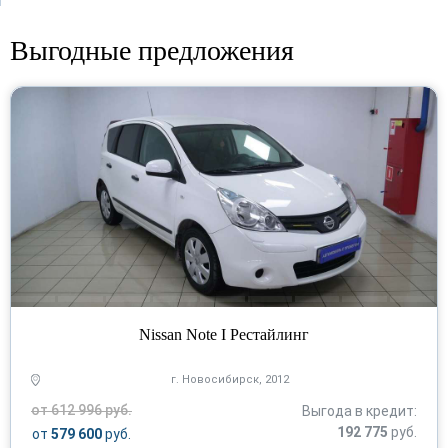
Выгодные предложения
Nissan Note I Рестайлинг
г. Новосибирск, 2012
от 612 996 руб.
Выгода в кредит:
192 775
руб.
от
579 600
руб.