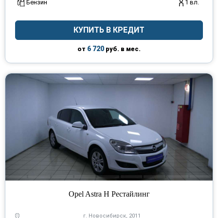
Бензин
1 вл.
КУПИТЬ В КРЕДИТ
6 720
от
руб. в мес.
Opel Astra H Рестайлинг
г. Новосибирск, 2011