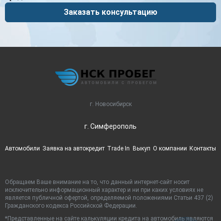
Заказать консультацию
г. Новосибирск
г. Симферополь
Автомобили
Заявка на автокредит
Trade In
Выкуп
О компании
Контакты
Обращаем Ваше внимание на то, что данный интернет-сайт носит
исключительно информационный характер и ни при каких условиях не
является публичной офертой, определяемой положениями Статьи 437 (2)
Гражданского кодекса Российской Федерации.
*Представленные на сайте калькуляции кредита на автомобиль являются