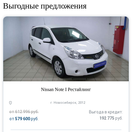
Выгодные предложения
Nissan Note I Рестайлинг
г. Новосибирск, 2012
от 612 996 руб.
Выгода в кредит:
192 775
руб.
от
579 600
руб.