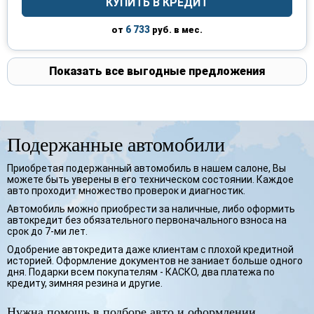
КУПИТЬ В КРЕДИТ
6 733
от
руб. в мес.
Показать все выгодные предложения
Подержанные автомобили
Приобретая подержанный автомобиль в нашем салоне, Вы
можете быть уверены в его техническом состоянии. Каждое
авто проходит множество проверок и диагностик.
Автомобиль можно приобрести за наличные, либо оформить
автокредит без обязательного первоначального взноса на
срок до 7-ми лет.
Одобрение автокредита даже клиентам с плохой кредитной
историей. Оформление документов не заниает больше одного
дня. Подарки всем покупателям - КАСКО, два платежа по
кредиту, зимняя резина и другие.
Нужна помощь в подборе авто и оформлении