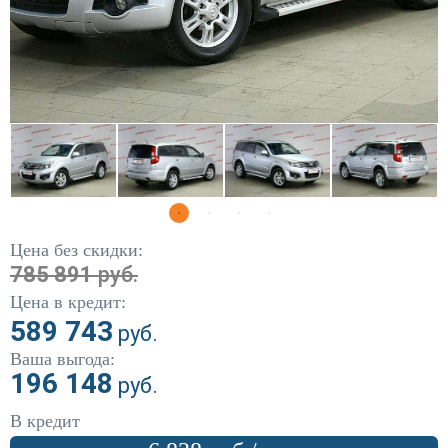
DW Hower
(1)
Fiat
(5)
Ford
(304)
Geely
(12)
Great Wall
(79)
Haval
(15)
Цена без скидки:
Honda
(86)
785 891
руб.
Цена в кредит:
Hyundai
(441)
589 743
руб.
Infiniti
(10)
Ваша выгода:
196 148
руб.
Kia
(444)
В кредит
Land Rover
(5)