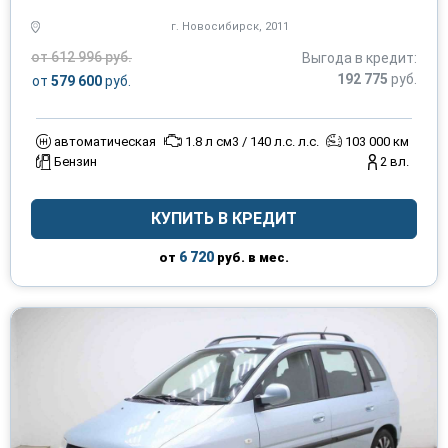
г. Новосибирск, 2011
от 612 996 руб.
Выгода в кредит:
192 775
руб.
от
579 600
руб.
автоматическая
1.8 л см3 / 140 л.с. л.с.
103 000 км
Бензин
2 вл.
КУПИТЬ В КРЕДИТ
6 720
от
руб. в мес.