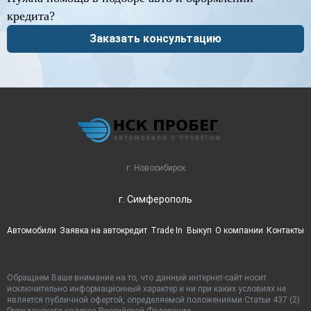
кредита?
Заказать консультацию
г. Новосибирск
г. Симферополь
Автомобили
Заявка на автокредит
Trade In
Выкуп
О компании
Контакты
Обращаем Ваше внимание на то, что данный интернет-сайт носит
исключительно информационный характер и ни при каких условиях не
является публичной офертой, определяемой положениями Статьи 437 (2)