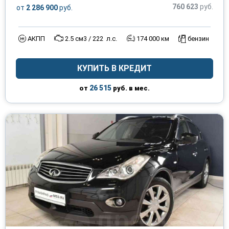
760 623
руб.
от
2 286 900
руб.
АКПП
2.5 см3 / 222 л.с.
174 000 км
бензин
КУПИТЬ В КРЕДИТ
26 515
от
руб. в мес.