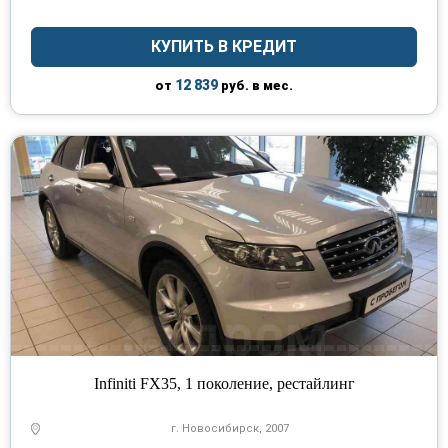
Renault
(356)
КУПИТЬ В КРЕДИТ
Skoda
(277)
12 839
SsangYong
от
руб. в мес.
(119)
Subaru
(28)
Suzuki
(77)
Toyota
(202)
Volkswagen
(482)
Volvo
(4)
Vortex
(1)
Лада
(159)
Infiniti FX35, 1 поколение, рестайлинг
ТагАЗ
(1)
г. Новосибирск, 2007
УАЗ
(36)