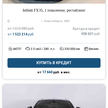
Infiniti FX35, 1 поколение, рестайлинг
г. Новосибирск, 2007
от 1 610 980 руб.
Выгода в кредит:
506 621
руб.
от
1 523 214
руб.
АКПП
3.5 см3 / 280 л.с.
330 000 км
бензин
КУПИТЬ В КРЕДИТ
17 660
от
руб. в мес.