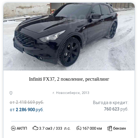
Infiniti FX37, 2 поколение, рестайлинг
г. Новосибирск, 2013
от 2 418 669 руб.
Выгода в кредит:
760 623
руб.
от
2 286 900
руб.
АКПП
3.7 см3 / 333 л.с.
167 000 км
бензин