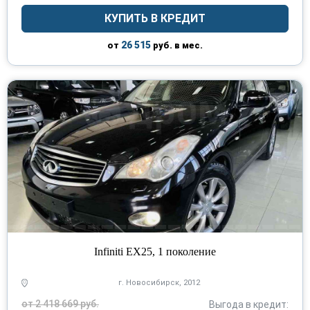
КУПИТЬ В КРЕДИТ
26 515
от
руб. в мес.
Infiniti EX25, 1 поколение
г. Новосибирск, 2012
от 2 418 669 руб.
Выгода в кредит: